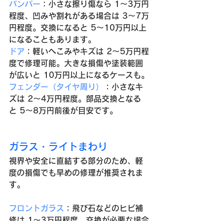
バンパー
：小さな擦り傷なら 1〜3万円
程度、凹みや割れがある場合は 3〜7万
円程度。交換になると 5〜10万円以上
になることもあります。
ドア
：軽いへこみやキズは 2〜5万円程
度で修理可能。大きな損傷や塗装範囲
が広いと 10万円以上になるケースも。
フェンダー（タイヤ周り）
：小さなキ
ズは 2〜4万円程度。部品交換となる
と 5〜8万円前後が目安です。
ガラス・ライトまわり
視界や安全に直結する部分のため、軽
度の損傷でも早めの修理が推奨されま
す。
フロントガラス
：飛び石などのヒビ補
修は 1〜3万円程度。交換が必要な場合