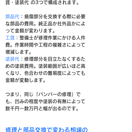
賃・塗装代 の3つで構成されます。
部品代
：損傷部分を交換する際に必要
な部品の費用。純正品か社外品かによ
って金額が変わります。
工賃
：整備士が修理作業にかける人件
費。作業時間や工程の複雑さによって
増減します。
塗装代
：修理部分を目立たなくするた
めの塗装費用。塗装範囲が広いほど高
くなり、色合わせの難易度によっても
金額が変動します。
つまり、同じ「バンパーの修理」で
も、凹みの程度や塗装の有無によって
数千円〜数万円と幅が出るのです。
修理と部品交換で変わる相場の