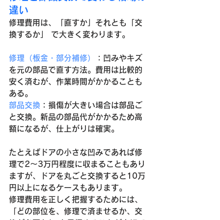
違い
修理費用は、「直すか」それとも「交
換するか」 で大きく変わります。
修理（板金・部分補修）
：凹みやキズ
を元の部品で直す方法。費用は比較的
安く済むが、作業時間がかかることも
ある。
部品交換
：損傷が大きい場合は部品ご
と交換。新品の部品代がかかるため高
額になるが、仕上がりは確実。
たとえばドアの小さな凹みであれば修
理で2〜3万円程度に収まることもあり
ますが、ドアを丸ごと交換すると10万
円以上になるケースもあります。
修理費用を正しく把握するためには、
「どの部位を、修理で済ませるか、交