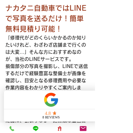
ナカタニ自動車ではLINE
で写真を送るだけ！簡単
無料見積り可能！
「修理代がどのくらいかかるのか知り
たいけれど、わざわざ店舗まで行くの
は大変…」そんな方におすすめなの
が、当社のLINEサービスです。
損傷部分の写真を撮影し、LINEで送信
するだけで経験豊富な整備士が画像を
確認し、目安となる修理費用や必要な
作業内容をわかりやすくご案内しま
す。
さらに、資料もお送りするので、ご自
宅でじっくり比較・検討いただけま
す。
店舗に行かなくても、短時間で費用感
がわかるため、初めて修理を依頼する