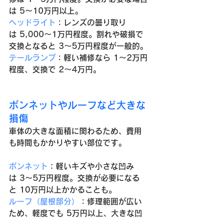
は 5〜10万円以上。
ヘッドライト
：レンズの曇り取り
は 5,000〜1万円程度。割れや破損で
交換となると 3〜5万円程度が一般的。
テールランプ
：軽い補修なら 1〜2万円
程度、交換で 2〜4万円。
ボンネットやルーフなど大きな
損傷
車体の大きな面積に関わるため、費用
も時間もかかりやすい部位です。
ボンネット
：軽いキズや小さな凹み
は 3〜5万円程度。交換が必要になる
と 10万円以上かかることも。
ルーフ（屋根部分）
：修理範囲が広い
ため、軽度でも 5万円以上、大きな凹