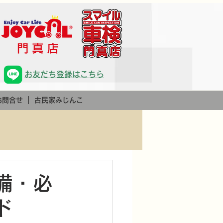
お友だち登録はこちら
お問合せ
古民家みじんこ
備・必
ド