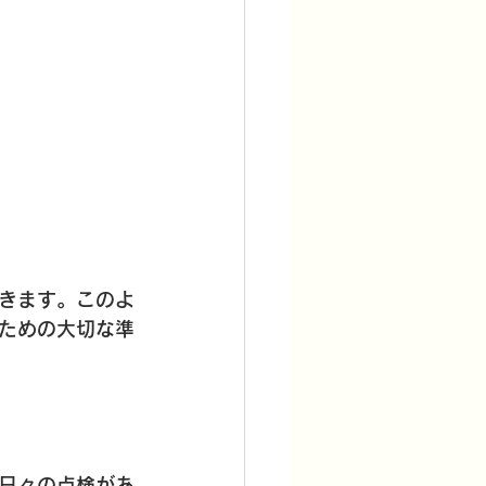
きます。このよ
ための大切な準
日々の点検があ