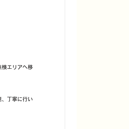
点検エリアへ移
速、丁寧に行い