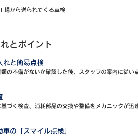
工場から送られてくる車検
流れとポイント
入れと簡易点検
書類の不備がないか確認した後、スタッフの案内に従い
査
に基づく検査、消耗部品の交換や整備をメカニックが迅
動車の「スマイル点検」