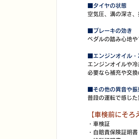
■タイヤの状態
空気圧、溝の深さ、
■ブレーキの効き
ペダルの踏み心地や
■エンジンオイル・
エンジンオイルや冷
必要なら補充や交換
■その他の異音や振
普段の運転で感じた
【
車検前にそろ
・車検証
・自賠責保険証明書