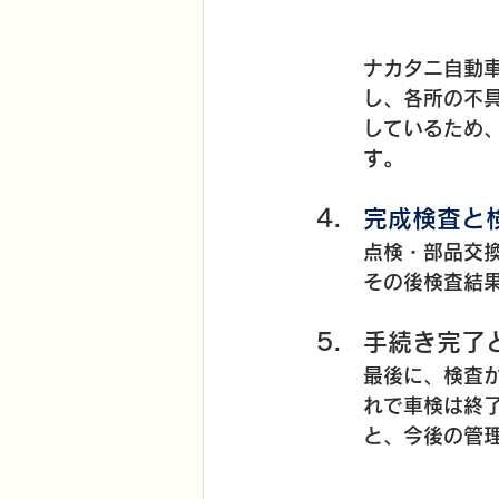
ナカタニ自動
し、各所の不
しているため
す。
完成検査と
点検・部品交
その後検査結
手続き完了
最後に、検査
れで車検は終
と、今後の管