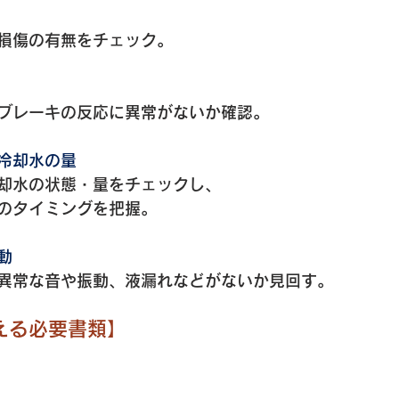
損傷の有無をチェック。
ブレーキの反応に異常がないか確認。
冷却水の量
却水の状態・量をチェックし、
のタイミングを把握。
動
異常な音や振動、液漏れなどがないか見回す。
える必要書類
】