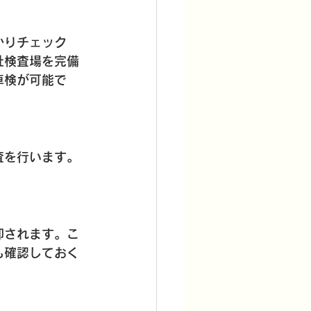
かりチェック
社検査場を完備
車検が可能で
査を行います。
却されます。こ
も確認しておく