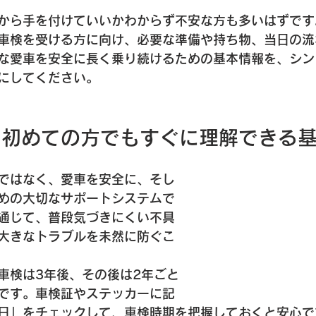
日
から手を付けていいかわからず不安な方も多いはずです
車検を受ける方に向け、必要な準備や持ち物、当日の流
な愛車を安全に長く乗り続けるための基本情報を、シン
にしてください。
～初めての方でもすぐに理解できる
ではなく、愛車を安全に、そし
めの大切なサポートシステムで
通じて、普段気づきにくい不具
大きなトラブルを未然に防ぐこ
車検は3年後、その後は2年ごと
です。車検証やステッカーに記
日」をチェックして、車検時期を把握しておくと安心で