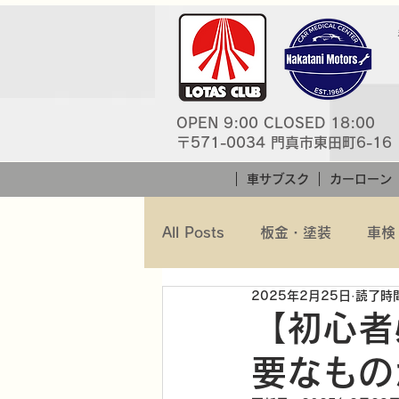
OPEN 9:00 CLOSED 18:00
〒571-0034 門真市東田町6-16
車サブスク
カーローン
All Posts
板金・塗装
車検
2025年2月25日
読了時間
【初心者
要なもの