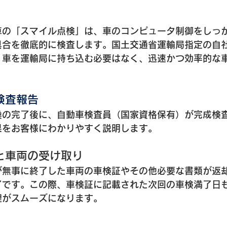
車の「スマイル点検」は、車のコンピュータ制御をしっ
具合を徹底的に検査します。国土交通省運輸局指定の自
、車を運輸局に持ち込む必要はなく、迅速かつ効率的な
検査報告
換の完了後に、自動車検査員（国家資格保有）が完成検
果をお客様にわかりやすく説明します。
と車両の受け取り
が無事に終了した車両の車検証やその他必要な書類が返
了です。この際、車検証に記載された次回の車検満了日
理がスムーズになります。