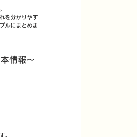
。
れを分かりやす
プルにまとめま
基本情報～
す。